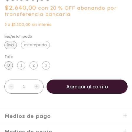
$2.640,00
con
20 % OFF abonando por
transferencia bancaria
3
x
$1.100,00
sin interés
liso/estampado
liso
estampado
Talle
0
1
2
3
Medios de pago
Medios de envío