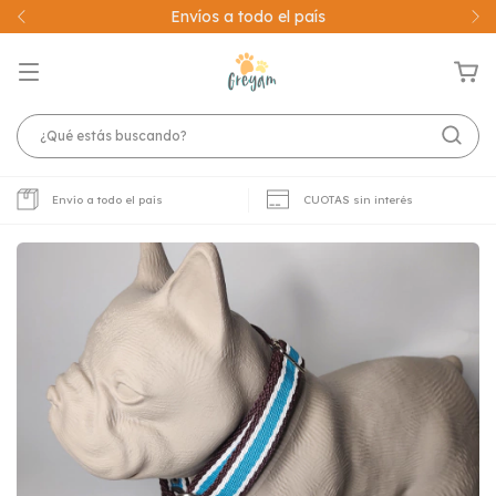
20% OFF!! abonando con Transferencia
Envío a todo el país
CUOTAS sin interés