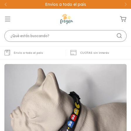
20% OFF!! abonando con Transferencia
Envío a todo el país
CUOTAS sin interés