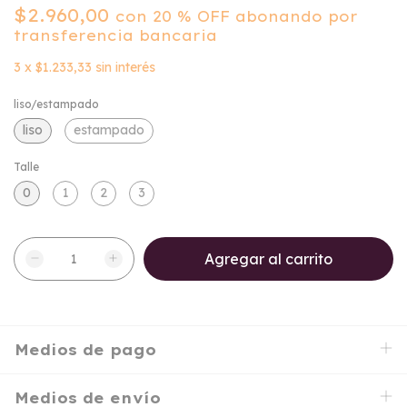
$2.960,00
con
20 % OFF abonando por
transferencia bancaria
3
x
$1.233,33
sin interés
liso/estampado
liso
estampado
Talle
0
1
2
3
Medios de pago
Medios de envío