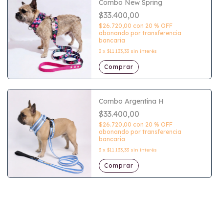
Combo New Spring
$33.400,00
$26.720,00
con
20 % OFF
abonando por transferencia
bancaria
3
x
$11.133,33
sin interés
Comprar
Combo Argentina H
$33.400,00
$26.720,00
con
20 % OFF
abonando por transferencia
bancaria
3
x
$11.133,33
sin interés
Comprar