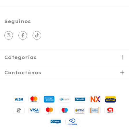
Seguinos
Categorías
Contactános