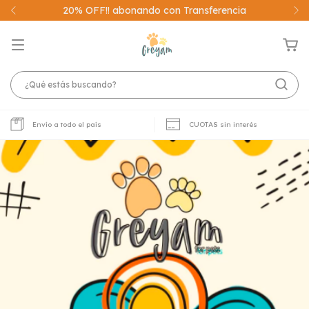
20% OFF!! abonando con Transferencia
Envío a todo el país
CUOTAS sin interés